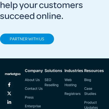
help your customers
succeed online.
PARTNER WITH US
Company
Solutions
Industries
Resources
About Us
SEO
Web
Blog
Reselling
Hosting
Contact Us
Case
Registrars
Studies
Press
Product
Enterprise
Updates