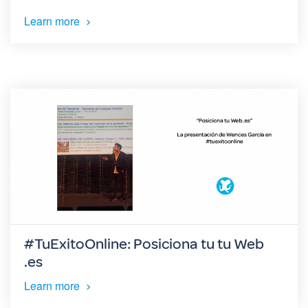
Learn more
#TuExitoOnline: Posiciona tu tu Web
.es
Learn more