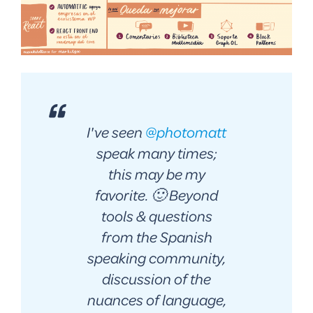
I've seen
@photomatt
speak many times;
this may be my
favorite. 🙂 Beyond
tools & questions
from the Spanish
speaking community,
discussion of the
nuances of language,