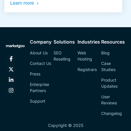
Learn more
Company
Solutions
Industries
Resources
About Us
SEO
Web
Blog
Reselling
Hosting
Contact Us
Case
Registrars
Studies
Press
Product
Enterprise
Updates
Partners
User
Support
Reviews
Changelog
Copyright © 2025