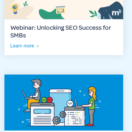
Webinar: Unlocking SEO Success for
SMBs
Learn more