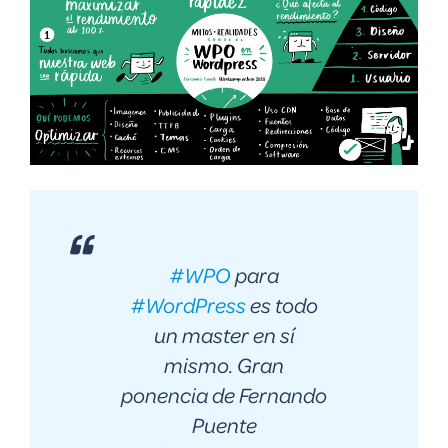
#WPO
para
#WordPress
es todo
un master en sí
mismo. Gran
ponencia de Fernando
Puente