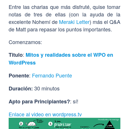
Entre las charlas que más disfruté, quise tomar
notas de tres de ellas (con la ayuda de la
excelente Nohemí de
Meraki Letter
) más el Q&A
de Matt para repasar los puntos importantes.
Comenzamos:
:
Titulo
Mitos y realidades sobre el WPO en
WordPress
:
Fernando Puente
Ponente
30 minutos
Duración:
: sí!
Apto para Principiantes?
Enlace al video en wordpress.tv