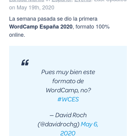
on May 19th, 2020
La semana pasada se dio la primera
, formato 100%
WordCamp España 2020
online.
Pues muy bien este
formato de
WordCamp, no?
#WCES
— David Roch
(@davidrochg)
May 6,
2020